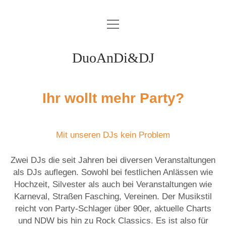
Menü
HOME
öffnen
KONTAKT
DuoAnDi&DJ
IMPRESSUM
DATENSCHUTZERKLÄRUNG
Ihr wollt mehr Party?
email
Mit unseren DJs kein Problem
Zwei DJs die seit Jahren bei diversen Veranstaltungen
als DJs auflegen. Sowohl bei festlichen Anlässen wie
Hochzeit, Silvester als auch bei Veranstaltungen wie
Karneval, Straßen Fasching, Vereinen. Der Musikstil
reicht von Party-Schlager über 90er, aktuelle Charts
und NDW bis hin zu Rock Classics. Es ist also für