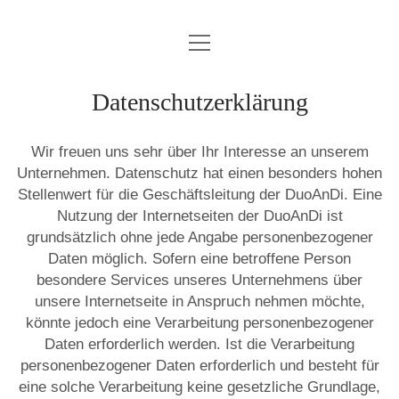
Menü
HOME
öffnen
KONTAKT
Datenschutzerklärung
IMPRESSUM
Wir freuen uns sehr über Ihr Interesse an unserem
DATENSCHUTZERKLÄRUNG
Unternehmen. Datenschutz hat einen besonders hohen
Stellenwert für die Geschäftsleitung der DuoAnDi. Eine
Nutzung der Internetseiten der DuoAnDi ist
email
grundsätzlich ohne jede Angabe personenbezogener
Daten möglich. Sofern eine betroffene Person
besondere Services unseres Unternehmens über
unsere Internetseite in Anspruch nehmen möchte,
könnte jedoch eine Verarbeitung personenbezogener
Daten erforderlich werden. Ist die Verarbeitung
personenbezogener Daten erforderlich und besteht für
eine solche Verarbeitung keine gesetzliche Grundlage,